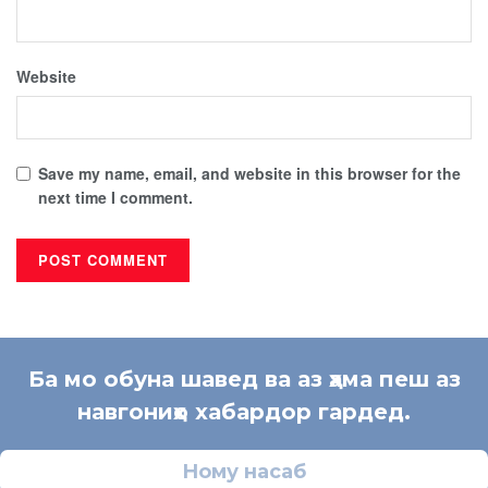
Website
Save my name, email, and website in this browser for the
next time I comment.
Ба мо обуна шавед ва аз ҳама пеш аз
навгониҳо хабардор гардед.