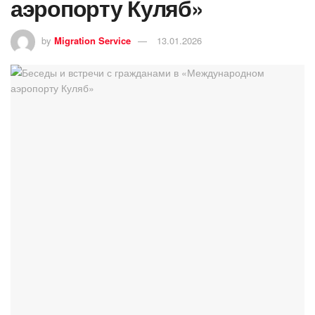
аэропорту Куляб»
by
Migration Service
13.01.2026