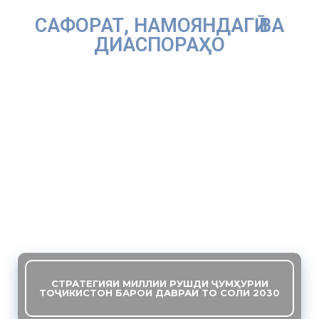
САФОРАТ, НАМОЯНДАГӢ ВА
ДИАСПОРАҲО
СТРАТЕГИЯИ МИЛЛИИ РУШДИ ҶУМҲУРИИ
ТОҶИКИСТОН БАРОИ ДАВРАИ ТО СОЛИ 2030