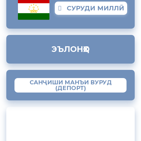
СУРУДИ МИЛЛӢ
ЭЪЛОНҲО
САНҶИШИ МАНЪИ ВУРУД
(ДЕПОРТ)