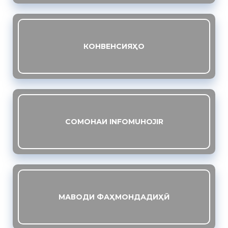
КОНВЕНСИЯҲО
СОМОНАИ INFOMUHOJIR
МАВОДИ ФАҲМОНДАДИҲӢ