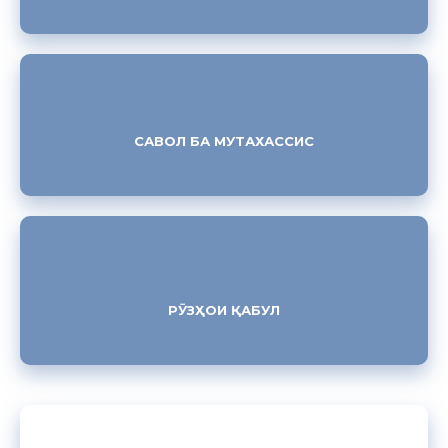
САВОЛ БА МУТАХАССИС
РӮЗҲОИ ҚАБУЛ