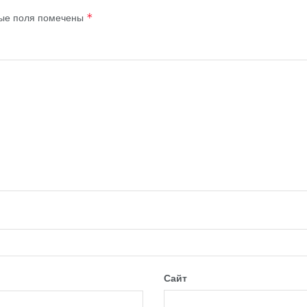
ые поля помечены
*
Сайт