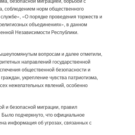
ма, безопасной миграцией, борьбой с
ва, соблюдением норм общественного
 службе», «О порядке проведения торжеств и
 религиозных объединениях», в данном
венной Независимости Республики.
вышеупомянутым вопросам и далее отметили,
оритетных направлений государственной
еспечения общественной безопасности и
граждан, укрепление чувства патриотизма,
всех нежелательных явлений, особенно
ой и безопасной миграции, правил
 Было подчеркнуто, что официальное
а ​​информация об угрозах, связанных с