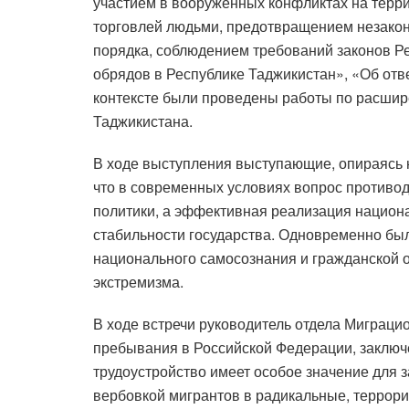
участием в вооруженных конфликтах на терри
торговлей людьми, предотвращением незакон
порядка, соблюдением требований законов Ре
обрядов в Республике Таджикистан», «Об отв
контексте были проведены работы по расшир
Таджикистана.
В ходе выступления выступающие, опираясь
что в современных условиях вопрос противод
политики, а эффективная реализация национа
стабильности государства. Одновременно был
национального самосознания и гражданской 
экстремизма.
В ходе встречи руководитель отдела Миграци
пребывания в Российской Федерации, заключ
трудоустройство имеет особое значение для з
вербовкой мигрантов в радикальные, террори