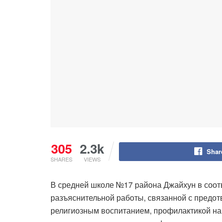
305
2.3k
Shar
SHARES
VIEWS
В средней школе №17 района Джайхун в соот
разъяснительной работы, связанной с предо
религиозным воспитанием, профилактикой нар