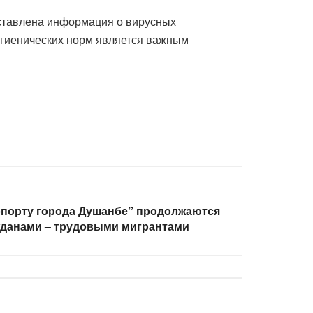
тавлена ​​информация о вирусных
игиенических норм является важным
порту города Душанбе” продолжаются
ажданами – трудовыми мигрантами