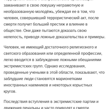
заманивают в свою ловушку неграмотную и
необразованную молодёжь, убеждая ее в том, что
человек, совершивший террористический акт, после
смерти получит больший престиж и влияние в
обществе. Они даже пытаются доказать свою
нелепость, приводя ложные доказательства и примеры.
Человек, не имеющий достаточного религиозного и
светского образования или определенной профессии,
легко вводится в заблуждение ложными обещаниями
экстремистских групп. Однако исследования,
проведенные учеными в этой области, показывают, что
заблудшие люди становятся марионетками
иностранных наемников и некоторых корыстных
кругов.
Последствия вступления в экстремистские партии и
движения печальны и часто приводят к смерти.