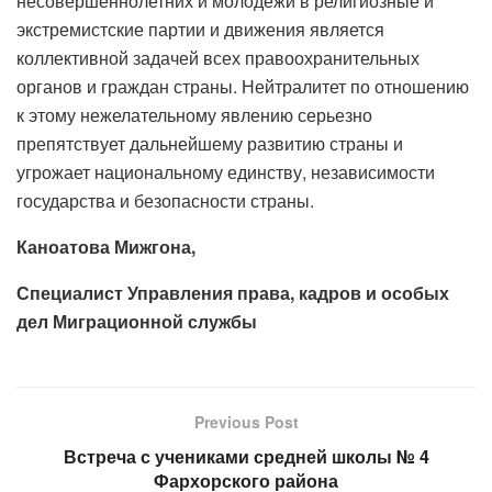
несовершеннолетних и молодежи в религиозные и
экстремистские партии и движения является
коллективной задачей всех правоохранительных
органов и граждан страны. Нейтралитет по отношению
к этому нежелательному явлению серьезно
препятствует дальнейшему развитию страны и
угрожает национальному единству, независимости
государства и безопасности страны.
Каноатова Мижгона,
Специалист
У
правления права, кадров и особых
дел Миграционной службы
Previous Post
Встреча с учениками средней школы № 4
Фархорского района