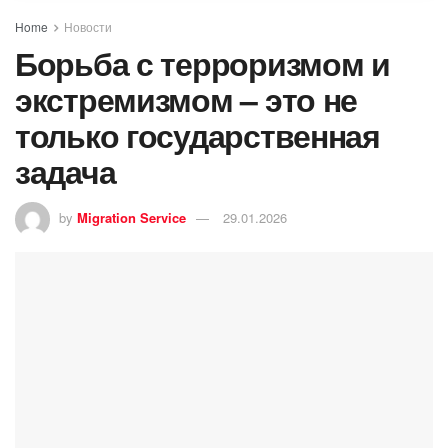
Home
Новости
Борьба с терроризмом и
экстремизмом – это не
только государственная
задача
by
Migration Service
29.01.2026