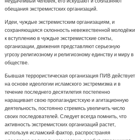
неудачливый человек, его искушают и соблазняют
обещания экстремистских организаций.
Идеи, чуждые экстремистским организациям, и
сохраняющаяся склонность невежественной молодёжи
к вступлению в чуждые экстремистские секты,
организации, движения представляют серьезную
угрозу религиозному и религиозному единству и миру в
обществе.
Бывшая террористическая организация ПИВ действует
на основе идеологии исламского экстремизма и в
течение последнего десятилетия постепенно
наращивает свою пропагандистскую и агитационную
деятельность, постоянно стремясь увеличить число
своих последователей. Следует всегда помнить, что
активность экстремистских организаций растет,
используя исламский фактор, распространяя