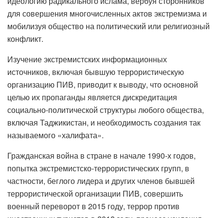
идеологию радикального ислама, вербуя сторонников
для совершения многочисленных актов экстремизма и
мобилизуя общество на политический или религиозный
конфликт.
Изучение экстремистских информационных
источников, включая бывшую террористическую
организацию ПИВ, приводит к выводу, что основной
целью их пропаганды является дискредитация
социально-политической структуры любого общества,
включая Таджикистан, и необходимость создания так
называемого «халифата».
Гражданская война в стране в начале 1990-х годов,
попытка экстремистско-террористических групп, в
частности, беглого лидера и других членов бывшей
террористической организации ПИВ, совершить
военный переворот в 2015 году, террор против