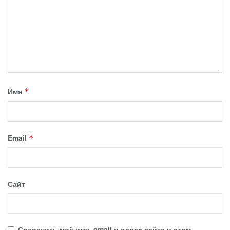
Имя
*
Email
*
Сайт
Сохранить моё имя, email и адрес сайта в этом