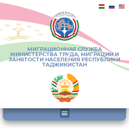
МИГРАЦИОННАЯ СЛУЖБА
МИНИСТЕРСТВА ТРУДА, МИГРАЦИИ И
ЗАНЯТОСТИ НАСЕЛЕНИЯ РЕСПУБЛИКИ
ТАДЖИКИСТАН