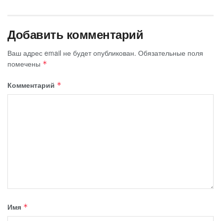
Добавить комментарий
Ваш адрес email не будет опубликован.
Обязательные поля
помечены
*
Комментарий
*
Имя
*