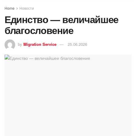
Home
Новости
Единство — величайшее
благословение
by
Migration Service
25.06.2026