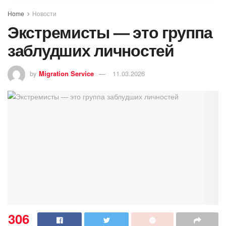
Home
Новости
Экстремисты — это группа
заблудших личностей
by
Migration Service
11.03.2026
306