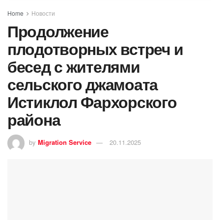
Home
Новости
Продолжение
плодотворных встреч и
бесед с жителями
сельского джамоата
Истиклол Фархорского
района
by
Migration Service
20.11.2025