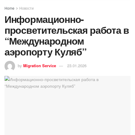
Home
Новости
Информационно-
просветительская работа в
“Международном
аэропорту Куляб”
by
Migration Service
23.01.2026