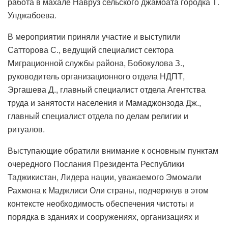
работа в махале Навруз сельского джамоата городка Т.
Улджабоева.
В мероприятии приняли участие и выступили
Сатторова С., ведущий специалист сектора
Миграционной службы района, Бобокулова З.,
руководитель организационного отдела НДПТ,
Эргашева Д., главный специалист отдела Агентства
труда и занятости населения и Мамаджонзода Дж.,
главный специалист отдела по делам религии и
ритуалов.
Выступающие обратили внимание к основным пунктам
очередного Послания Президента Республики
Таджикистан, Лидера нации, уважаемого Эмомали
Рахмона к Маджлиси Оли страны, подчеркнув в этом
контексте необходимость обеспечения чистоты и
порядка в зданиях и сооружениях, организациях и