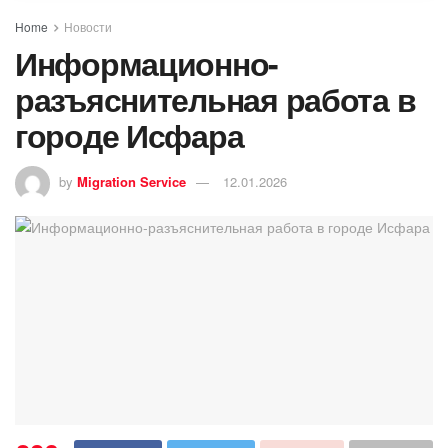
Home
Новости
Информационно-
разъяснительная работа в
городе Исфара
by
Migration Service
12.01.2026