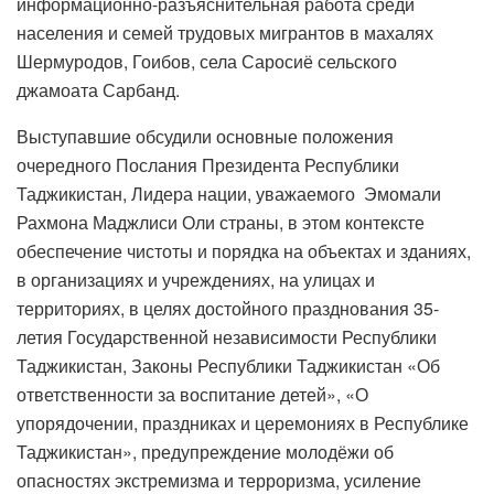
информационно-разъяснительная работа среди
населения и семей трудовых мигрантов в махалях
Шермуродов, Гоибов, села Саросиё сельского
джамоата Сарбанд.
Выступавшие обсудили основные положения
очередного Послания Президента Республики
Таджикистан, Лидера нации, уважаемого Эмомали
Рахмона Маджлиси Оли страны, в этом контексте
обеспечение чистоты и порядка на объектах и ​​зданиях,
в организациях и учреждениях, на улицах и
территориях, в целях достойного празднования 35-
летия Государственной независимости Республики
Таджикистан, Законы Республики Таджикистан «Об
ответственности за воспитание детей», «О
упорядочении, праздниках и церемониях в Республике
Таджикистан», предупреждение молодёжи об
опасностях экстремизма и терроризма, усиление