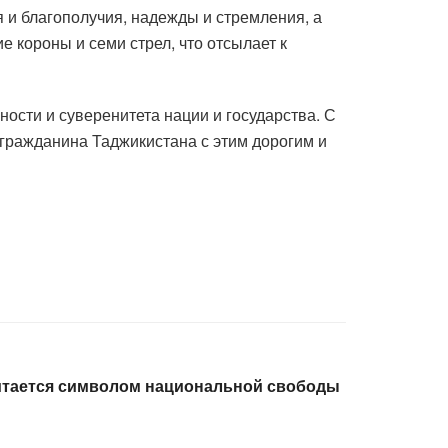
я и благополучия, надежды и стремления, а
е короны и семи стрел, что отсылает к
ости и суверенитета нации и государства. С
гражданина Таджикистана с этим дорогим и
итается символом национальной свободы