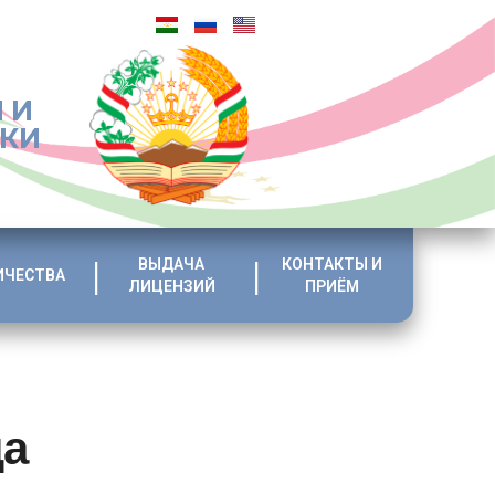
 И
ИКИ
ВЫДАЧА
КОНТАКТЫ И
ИЧЕСТВА
ЛИЦЕНЗИЙ
ПРИЁМ
ца