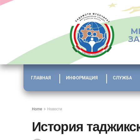
М
ЗА
ГЛАВНАЯ
ИНФОРМАЦИЯ
СЛУЖБА
Home
Новости
История таджикск