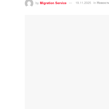
by
Migration Service
19.11.2025
in
Новост