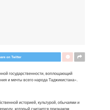
are on Twitter
нной государственности, воплощающий
ния и мечты всего народа Таджикистана».
ственной историей, культурой, обычаями и
ериоду, который считается признаком