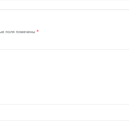
ые поля помечены
*