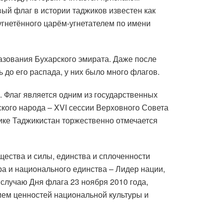
вый флаг в истории таджиков известен как
гнетённого царём-угнетателем по имени
азования Бухарского эмирата. Даже после
 до его распада, у них было много флагов.
 Флаг является одним из государственных
кого народа – XVI сессии Верховного Совета
лике Таджикистан торжественно отмечается
щества и силы, единства и сплоченности
ира и национального единства – Лидер нации,
лучаю Дня флага 23 ноября 2010 года,
ием ценностей национальной культуры и