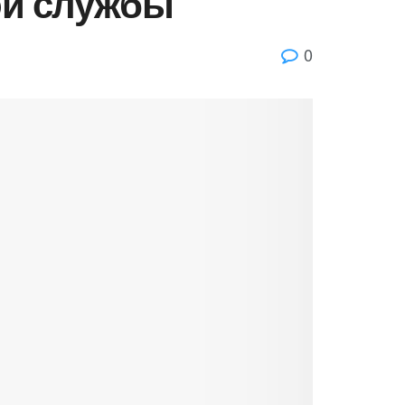
ой службы
0