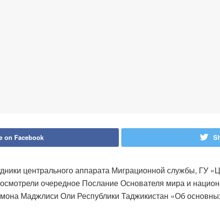
e on Facebook
Sh
рудники центрального аппарата Миграционной службы, ГУ 
росмотрели очередное Послание Основателя мира и национ
мона Маджлиси Оли Республики Таджикистан «Об основны