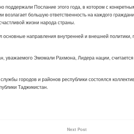
о поддержали Послание этого года, в котором с конкретн
и возлагает большую ответственность на каждого граждани
счастливой жизни народа страны.
л основные направления внутренней и внешней политики, п
н, уважаемого Эмомали Рахмона, Лидера нации, считается
 службы городов и районов республики состоялся коллект
публики Таджикистан.
Next Post