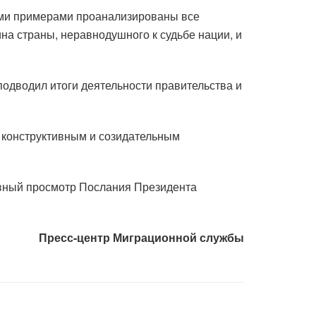
ыми примерами проанализированы все
на страны, неравнодушного к судьбе нации, и
одводил итоги деятельности правительства и
 конструктивным и созидательным
ивный просмотр Послания Президента
Пресс-центр Миграционной службы