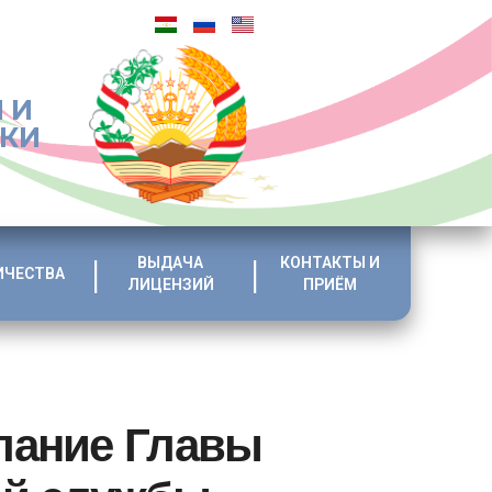
 И
ИКИ
ВЫДАЧА
КОНТАКТЫ И
ИЧЕСТВА
ЛИЦЕНЗИЙ
ПРИЁМ
лание Главы