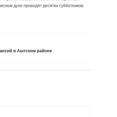
еском духе проводят десятки субботников.
ансий в Аштском районе