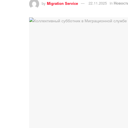
by
Migration Service
22.11.2025
in
Новост