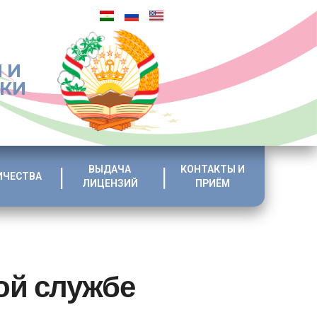
 И
ИКИ
ВЫДАЧА
КОНТАКТЫ И
ИЧЕСТВА
ЛИЦЕНЗИЙ
ПРИЁМ
ой службе