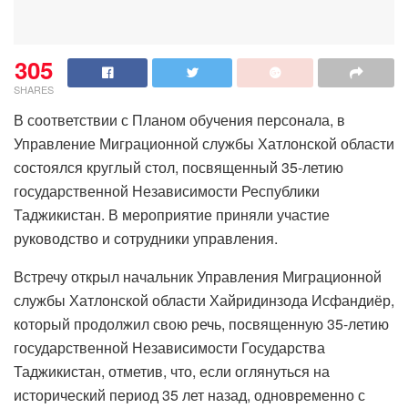
305
SHARES
В соответствии с Планом обучения персонала, в
Управление Миграционной службы Хатлонской области
состоялся круглый стол, посвященный 35-летию
государственной Независимости Республики
Таджикистан. В мероприятие приняли участие
руководство и сотрудники управления.
Встречу открыл начальник Управления Миграционной
службы Хатлонской области Хайридинзода Исфандиёр,
который продолжил свою речь, посвященную 35-летию
государственной Независимости Государства
Таджикистан, отметив, что, если оглянуться на
исторический период 35 лет назад, одновременно с