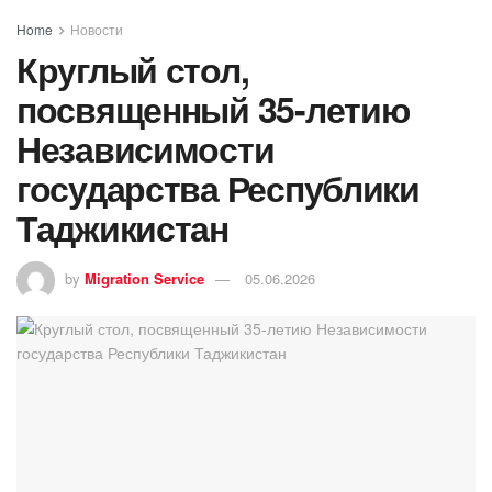
Home
Новости
Круглый стол,
посвященный 35-летию
Независимости
государства Республики
Таджикистан
by
Migration Service
05.06.2026