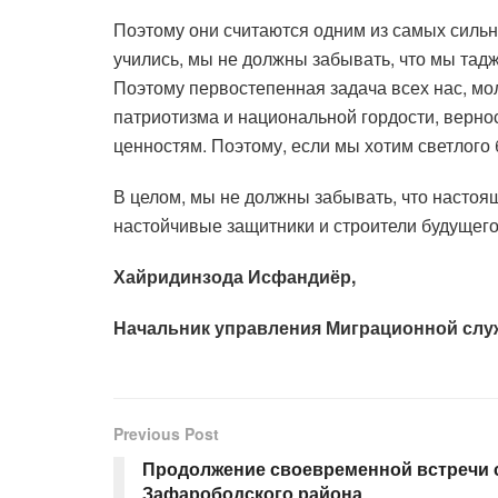
Поэтому они считаются одним из самых сильн
учились, мы не должны забывать, что мы тадж
Поэтому первостепенная задача всех нас, мо
патриотизма и национальной гордости, верно
ценностям. Поэтому, если мы хотим светлого
В целом, мы не должны забывать, что настоя
настойчивые защитники и строители будущего
Хайридинзода Исфандиёр,
Начальник управления Миграционной слу
Previous Post
Продолжение своевременной встречи 
Зафарободского района