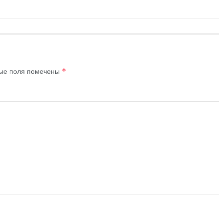
ые поля помечены
*