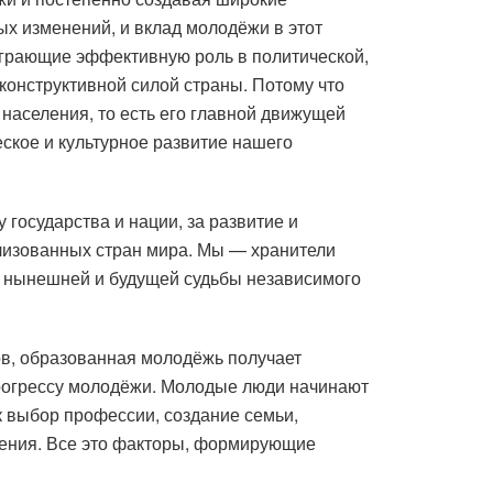
х изменений, и вклад молодёжи в этот
играющие эффективную роль в политической,
конструктивной силой страны. Потому что
населения, то есть его главной движущей
ское и культурное развитие нашего
государства и нации, за развитие и
илизованных стран мира. Мы — хранители
ли нынешней и будущей судьбы независимого
тов, образованная молодёжь получает
прогрессу молодёжи. Молодые люди начинают
к выбор профессии, создание семьи,
жения. Все это факторы, формирующие