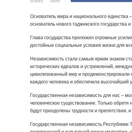
SHARES
VIEWS
Основатель мира и национального единства –
основатель нового таджикского государства 
Глава государства приложил огромные усилия
достойные социальные условия жизни для все
Независимость стала самым ярким знаком ст
исторических идеалов и устремлений, междун
цивилизованный мир и продемонстрировали с
каждого человека и обеспечила высочайший у
Государственная независимость для нас – мо
человеческое существование. Только обретя 
будут преодолены трудности и препятствия, и
Государственная независимость Республики Т
политической и культурной жизни молодёжи,