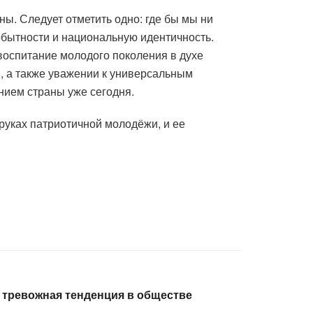
ы. Следует отметить одно: где бы мы ни
мобытности и национальную идентичность.
воспитание молодого поколения в духе
, а также уважении к универсальным
нием страны уже сегодня.
руках патриотичной молодёжи, и ее
 тревожная тенденция в обществе