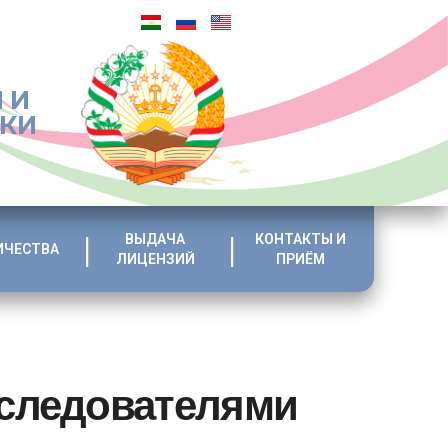
 И
ИКИ
ВЫДАЧА
КОНТАКТЫ И
ИЧЕСТВА
ЛИЦЕНЗИЙ
ПРИЁМ
оследователями