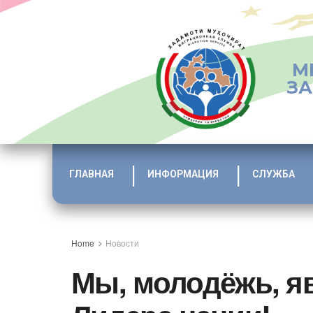
М
ЗА
ГЛАВНАЯ
ИНФОРМАЦИЯ
СЛУЖБА
Home
Новости
Мы, молодёжь, я