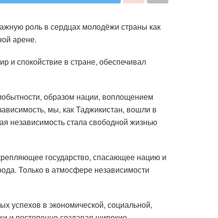
важную роль в сердцах молодёжи страны как
ной арене.
ир и спокойствие в стране, обеспечивал
амобытности, образом нации, воплощением
ависимость, мы, как Таджикистан, вошли в
ая независимость стала свободной жизнью
укрепляющее государство, спасающее нацию и
рода. Только в атмосфере независимости
ых успехов в экономической, социальной,
жи и постепенно создавая широкие