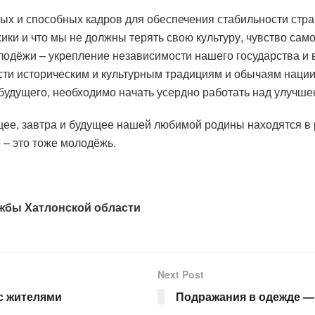
ых и способных кадров для обеспечения стабильности стран
ики и что мы не должны терять свою культуру, чувство са
лодёжи – укрепление независимости нашего государства и 
сти историческим и культурным традициям и обычаям нации
 будущего, необходимо начать усердно работать над улучше
щее, завтра и будущее нашей любимой родины находятся в 
 – это тоже молодёжь.
жбы Хатлонской области
Next Post
с жителями
Подражания в одежде —