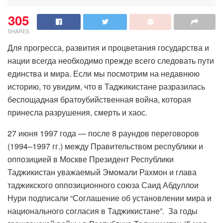
305
SHARES
Для прогресса, развития и процветания государства и
нации всегда необходимо прежде всего следовать пути
единства и мира. Если мы посмотрим на недавнюю
историю, то увидим, что в Таджикистане разразилась
беспощадная братоубийственная война, которая
принесла разрушения, смерть и хаос.
27 июня 1997 года — после 8 раундов переговоров
(1994–1997 гг.) между Правительством республики и
оппозицией в Москве Президент Республики
Таджикистан уважаемый Эмомали Рахмон и глава
таджикского оппозиционного союза Саид Абдуллои
Нури подписали “Соглашение об установлении мира и
национального согласия в Таджикистане”. За годы