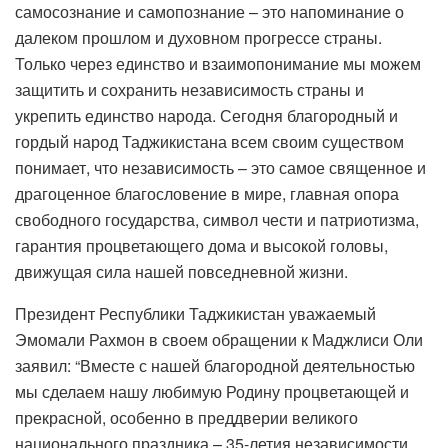
самосознание и самопознание – это напоминание о
далеком прошлом и духовном прогрессе страны.
Только через единство и взаимопонимание мы можем
защитить и сохранить независимость страны и
укрепить единство народа. Сегодня благородный и
гордый народ Таджикистана всем своим существом
понимает, что независимость – это самое священное и
драгоценное благословение в мире, главная опора
свободного государства, символ чести и патриотизма,
гарантия процветающего дома и высокой головы,
движущая сила нашей повседневной жизни.
Президент Республики Таджикистан уважаемый
Эмомали Рахмон в своем обращении к Маджлиси Оли
заявил: “Вместе с нашей благородной деятельностью
мы сделаем нашу любимую Родину процветающей и
прекрасной, особенно в преддверии великого
национального праздника – 35-летия независимости