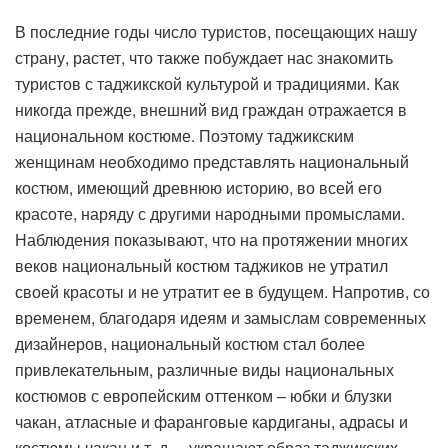
В последние годы число туристов, посещающих нашу
страну, растет, что также побуждает нас знакомить
туристов с таджикской культурой и традициями. Как
никогда прежде, внешний вид граждан отражается в
национальном костюме. Поэтому таджикским
женщинам необходимо представлять национальный
костюм, имеющий древнюю историю, во всей его
красоте, наряду с другими народными промыслами.
Наблюдения показывают, что на протяжении многих
веков национальный костюм таджиков не утратил
своей красоты и не утратит ее в будущем. Напротив, со
временем, благодаря идеям и замыслам современных
дизайнеров, национальный костюм стал более
привлекательным, различные виды национальных
костюмов с европейским оттенком – юбки и блузки
чакан, атласные и фаранговые кардиганы, адрасы и
костюмы чакан и т. д. – украшают образ таджикских