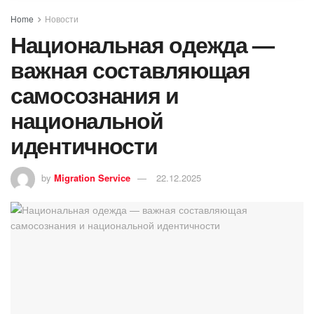
Home
Новости
Национальная одежда —
важная составляющая
самосознания и
национальной
идентичности
by
Migration Service
22.12.2025