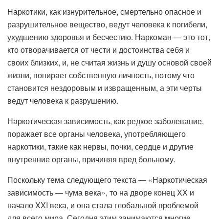
Наркотики, как изнурительное, смертельно опасное и
разрушительное вещество, ведут человека к погибели,
ухудшению здоровья и бесчестию. Наркоман — это тот,
кто отворачивается от чести и достоинства себя и
своих близких, и, не считая жизнь и душу основой своей
жизни, попирает собственную личность, потому что
становится нездоровым и извращенным, а эти черты
ведут человека к разрушению.
Наркотическая зависимость, как редкое заболевание,
поражает все органы человека, употребляющего
наркотики, такие как нервы, почки, сердце и другие
внутренние органы, причиняя вред больному.
Поскольку тема следующего текста — «Наркотическая
зависимость — чума века», то на дворе конец XX и
начало XXI века, и она стала глобальной проблемой
для всего мира. Сегодня этим занимаются многие