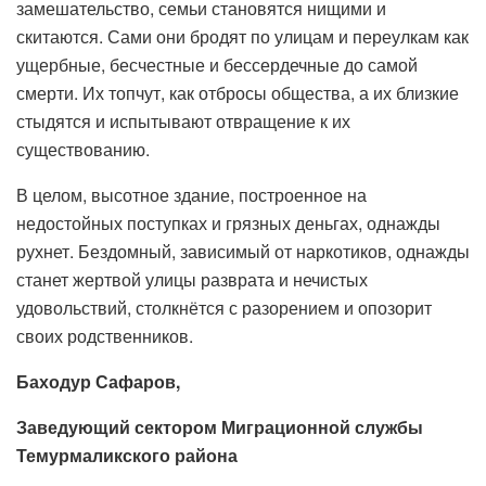
замешательство, семьи становятся нищими и
скитаются. Сами они бродят по улицам и переулкам как
ущербные, бесчестные и бессердечные до самой
смерти. Их топчут, как отбросы общества, а их близкие
стыдятся и испытывают отвращение к их
существованию.
В целом, высотное здание, построенное на
недостойных поступках и грязных деньгах, однажды
рухнет. Бездомный, зависимый от наркотиков, однажды
станет жертвой улицы разврата и нечистых
удовольствий, столкнётся с разорением и опозорит
своих родственников.
Баходур Сафаров,
Заведующий сектором Миграционной службы
Темурмаликского района