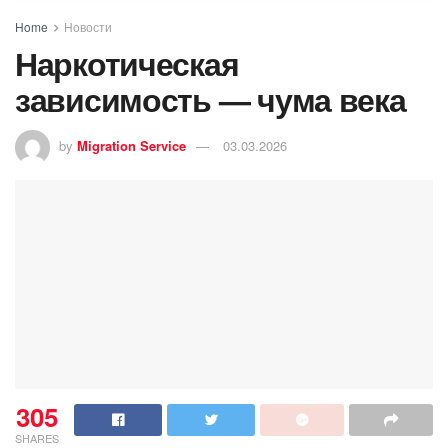
Home
Новости
Наркотическая
зависимость — чума века
by
Migration Service
03.03.2026
305
SHARES