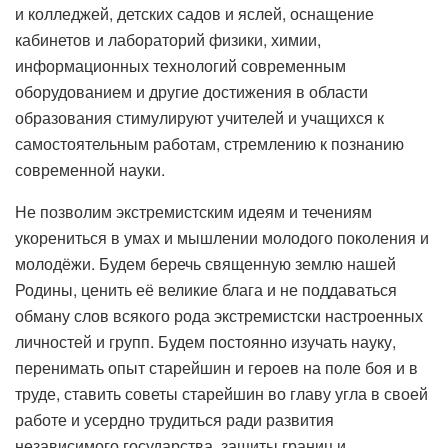
и колледжей, детских садов и яслей, оснащение
кабинетов и лабораторий физики, химии,
информационных технологий современным
оборудованием и другие достижения в области
образования стимулируют учителей и учащихся к
самостоятельным работам, стремлению к познанию
современной науки.
Не позволим экстремистским идеям и течениям
укорениться в умах и мышлении молодого поколения и
молодёжи. Будем беречь священную землю нашей
Родины, ценить её великие блага и не поддаваться
обману слов всякого рода экстремистски настроенных
личностей и групп. Будем постоянно изучать науку,
перенимать опыт старейшин и героев на поле боя и в
труде, ставить советы старейшин во главу угла в своей
работе и усердно трудиться ради развития
независимого государства, защиты границ и