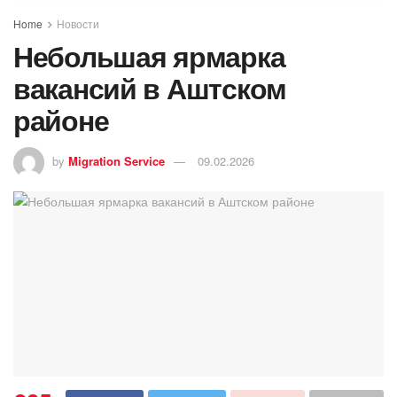
Home
Новости
Небольшая ярмарка
вакансий в Аштском
районе
by
Migration Service
09.02.2026