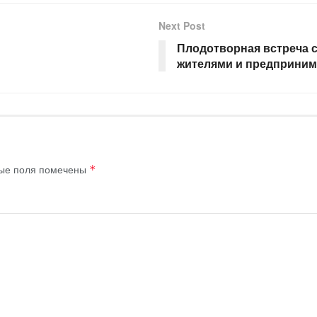
Next Post
Плодотворная встреча с
жителями и предприним
ые поля помечены
*