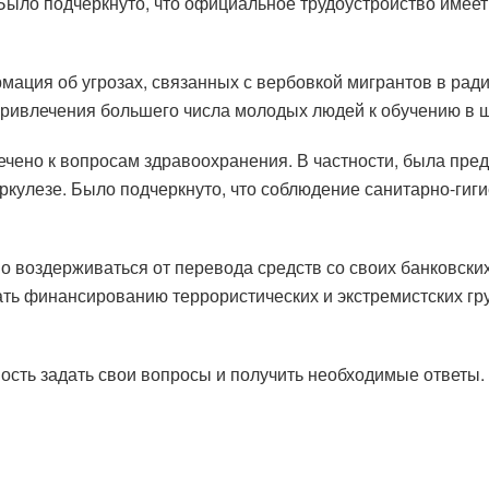
Было подчеркнуто, что официальное трудоустройство имеет
рмация об угрозах, связанных с вербовкой мигрантов в ра
ривлечения большего числа молодых людей к обучению в ш
ечено к вопросам здравоохранения. В частности, была пред
ркулезе. Было подчеркнуто, что соблюдение санитарно-ги
 воздерживаться от перевода средств со своих банковских
ать финансированию террористических и экстремистских гру
ность задать свои вопросы и получить необходимые ответы.