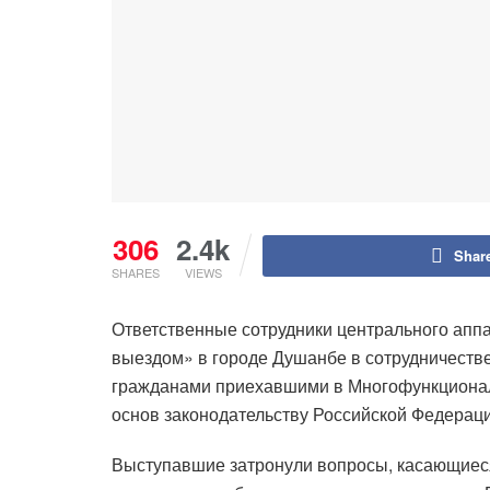
306
2.4k
Shar
SHARES
VIEWS
Ответственные сотрудники центрального апп
выездом» в городе Душанбе в сотрудничеств
гражданами приехавшими в Многофункциональн
основ законодательству Российской Федераци
Выступавшие затронули вопросы, касающиеся