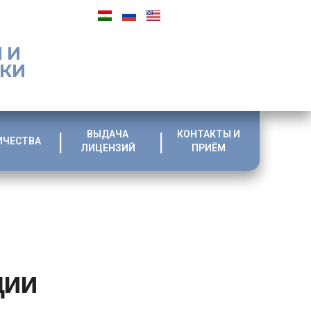
 И
ИКИ
ВЫДАЧА
КОНТАКТЫ И
ИЧЕСТВА
ЛИЦЕНЗИЙ
ПРИЁМ
ции