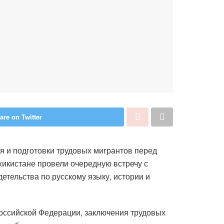
are on Twitter
 и подготовки трудовых мигрантов перед
икистане провели очередную встречу с
тельства по русскому языку, истории и
оссийской Федерации, заключения трудовых