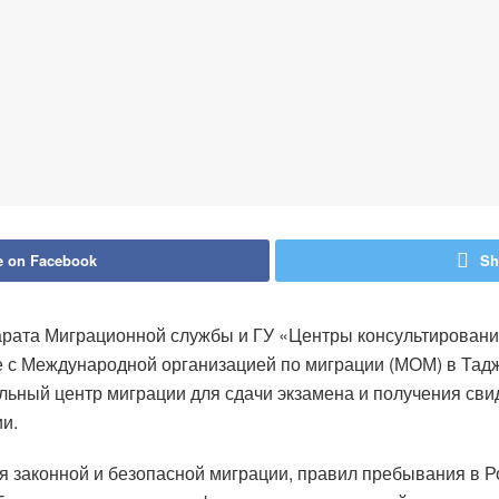
e on Facebook
Sh
арата Миграционной службы и ГУ «Центры консультирования
е с Международной организацией по миграции (МОМ) в Тадж
ый центр миграции для сдачи экзамена и получения свиде
и.
 законной и безопасной миграции, правил пребывания в Р