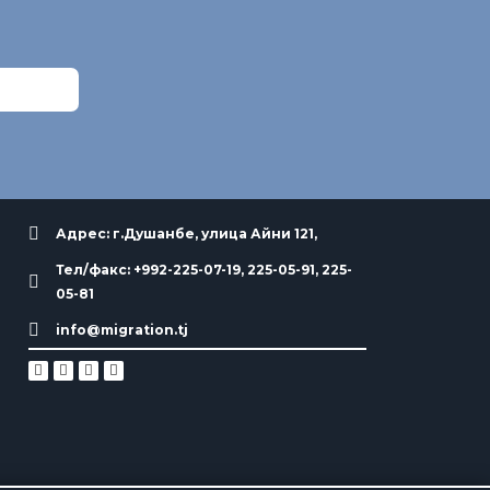
Адрес: г.Душанбе, улица Айни 121,
Тел/факс: +992-225-07-19, 225-05-91, 225-
05-81
info@migration.tj