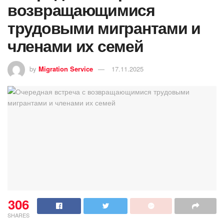
возвращающимися
трудовыми мигрантами и
членами их семей
by
Migration Service
17.11.2025
306
SHARES