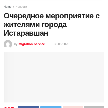
Home
Новости
Очередное мероприятие с
жителями города
Истаравшан
by
Migration Service
08.05.2026