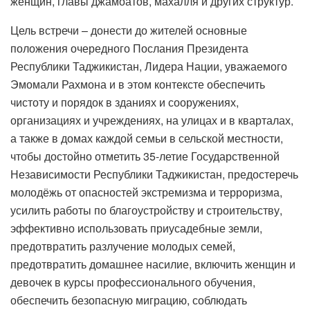
женщин, главы джамоатов, махалля и других структур.
Цель встречи – донести до жителей основные
положения очередного Послания Президента
Республики Таджикистан, Лидера Нации, уважаемого
Эмомали Рахмона и в этом контексте обеспечить
чистоту и порядок в зданиях и сооружениях,
организациях и учреждениях, на улицах и в кварталах,
а также в домах каждой семьи в сельской местности,
чтобы достойно отметить 35-летие Государственной
Независимости Республики Таджикистан, предостеречь
молодёжь от опасностей экстремизма и терроризма,
усилить работы по благоустройству и строительству,
эффективно использовать приусадебные земли,
предотвратить разлучение молодых семей,
предотвратить домашнее насилие, включить женщин и
девочек в курсы профессионального обучения,
обеспечить безопасную миграцию, соблюдать