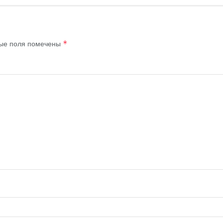
ые поля помечены
*