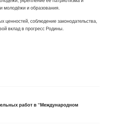
олодёжи, укрепление ее патриотизма и
ти молодёжи и образования.
х ценностей, соблюдение законодательства,
вой вклад в прогресс Родины.
ельных работ в “Международном