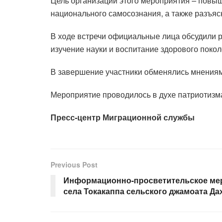
Цель организации этого мероприятия – повы
национального самосознания, а также разъяс
В ходе встречи официальные лица обсудили 
изучение науки и воспитание здорового покол
В завершение участники обменялись мнениям
Мероприятие проводилось в духе патриотизм
Пресс-центр Миграционной службы
Previous Post
Информационно-просветительское мер
села Токакаппа сельского джамоата Да