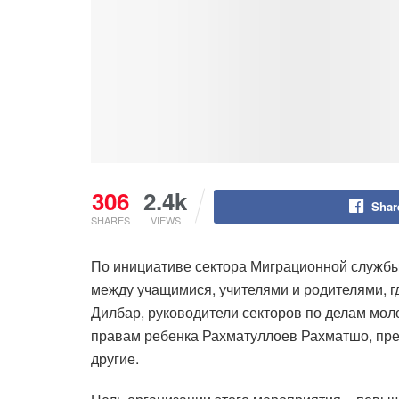
306
2.4k
Shar
SHARES
VIEWS
По инициативе сектора Миграционной службы
между учащимися, учителями и родителями, г
Дилбар, руководители секторов по делам мо
правам ребенка Рахматуллоев Рахматшо, пр
другие.