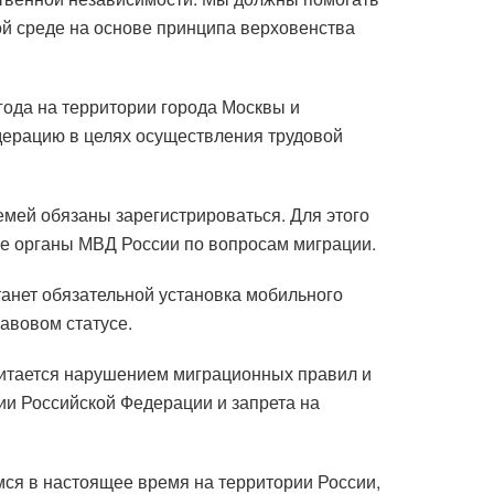
й среде на основе принципа верховенства
года на территории города Москвы и
дерацию в целях осуществления трудовой
емей обязаны зарегистрироваться. Для этого
е органы МВД России по вопросам миграции.
танет обязательной установка мобильного
авовом статусе.
считается нарушением миграционных правил и
ии Российской Федерации и запрета на
мся в настоящее время на территории России,