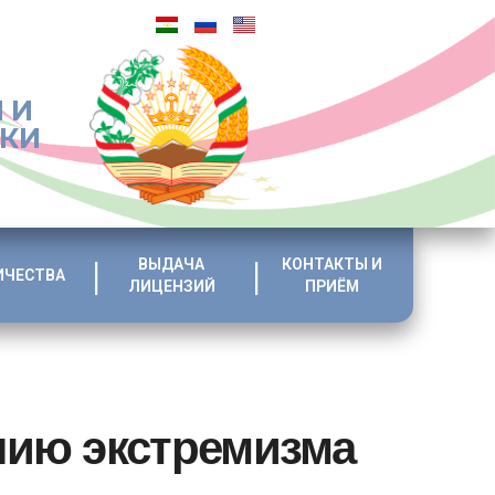
 И
ИКИ
ВЫДАЧА
КОНТАКТЫ И
ИЧЕСТВА
ЛИЦЕНЗИЙ
ПРИЁМ
нию экстремизма