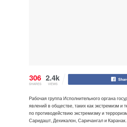
306
2.4k
Shar
SHARES
VIEWS
Рабочая группа Исполнительного органа гос
явлений в обществе, таких как экстремизм и 
по противодействию экстремизму и терроризм
Саридашт, Дехикалон, Саричангал и Каранак.