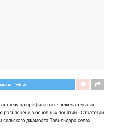
are on Twitter
 встречу по профилактике нежелательных
акже разъяснению основных понятий «Стратегии
и сельского джамоата Тавильдара селах