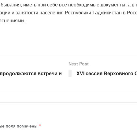
бывания, иметь при себе все необходимые документы, а в
ации и занятости населения Республики Таджикистан в Ро
яснениями.
Next Post
 продолжаются встречи и
XVI сессия Верховного 
ые поля помечены
*