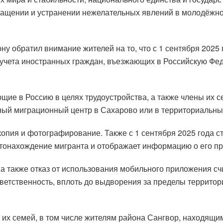
вращении и устранении нежелательных явлений в молодёжно
у обратил внимание жителей на то, что с 1 сентября 2025 
 учета иностранных граждан, въезжающих в Российскую Фе
ие в Россию в целях трудоустройства, а также члены их с
ый миграционный центр в Сахарово или в территориальны
копия и фотографирование. Также с 1 сентября 2025 года с
тонахождение мигранта и отображает информацию о его пр
, а также отказ от использования мобильного приложения 
ветственность, вплоть до выдворения за пределы территор
их семей, в том числе жителям района Сангвор, находящи