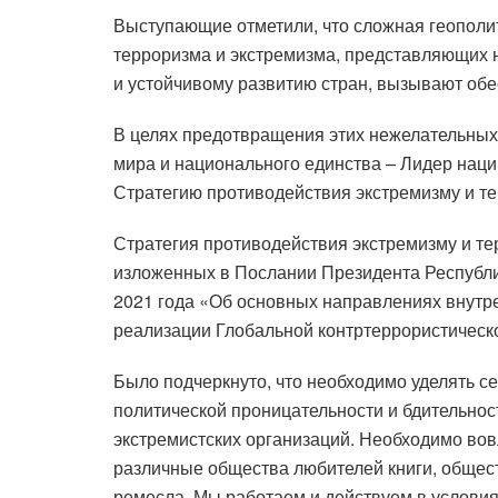
Выступающие отметили, что сложная геополи
терроризма и экстремизма, представляющих н
и устойчивому развитию стран, вызывают обе
В целях предотвращения этих нежелательных
мира и национального единства – Лидер нац
Стратегию противодействия экстремизму и те
Стратегия противодействия экстремизму и те
изложенных в Послании Президента Республ
2021 года «Об основных направлениях внутре
реализации Глобальной контртеррористическ
Было подчеркнуто, что необходимо уделять с
политической проницательности и бдительнос
экстремистских организаций. Необходимо вов
различные общества любителей книги, общес
ремесла. Мы работаем и действуем в условия