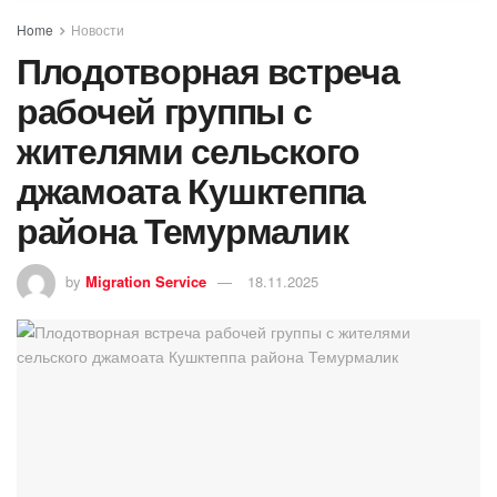
Home
Новости
Плодотворная встреча
рабочей группы с
жителями сельского
джамоата Кушктеппа
района Темурмалик
by
Migration Service
18.11.2025