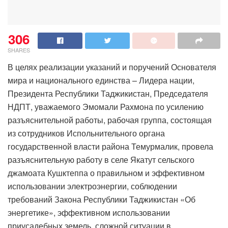
306
SHARES
В целях реализации указаний и поручений Основателя
мира и национального единства – Лидера нации,
Президента Республики Таджикистан, Председателя
НДПТ, уважаемого Эмомали Рахмона по усилению
разъяснительной работы, рабочая группа, состоящая
из сотрудников Испольнительного органа
государственной власти района Темурмалик, провела
разъяснительную работу в селе Якатут сельского
джамоата Кушктеппа о правильном и эффективном
использовании электроэнергии, соблюдении
требований Закона Республики Таджикистан «Об
энергетике», эффективном использовании
приусадебных земель, сложной ситуации в