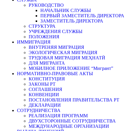
РУКОВОДСТВО
НАЧАЛЬНИК СЛУЖБЫ
ПЕРВЫЙ ЗАМЕСТИТЕЛЬ ДИРЕКТОРА
ЗАМЕСТИТЕЛЬ ДИРЕКТОРА
СТРУКТУРА
УЧРЕЖДЕНИЯ СЛУЖБЫ
ПОЛОЖЕНИЯ
ИММИГРАЦИЯ
ВНУТРЕНЯЯ МИГРАЦИЯ
ЭКОЛОГИЧЕСКАЯ МИГРАЦИЯ
ТРУДОВАЯ МИГРАЦИЯ МЕҲНАТӢ
ДЛЯ МИГРАНТА
МОБИЛНОЕ ПРИЛОЖЕНИЕ “Мигрант”
НОРМАТИВНО-ПРАВОВЫЕ АКТЫ
КОНСТИТУЦИЯ
ЗАКОНЫ РТ
СОГЛАШЕНИЯ
КОНВЕНЦИИ
ПОСТАНОВЛЕНИЯ ПРАВИТЕЛЬСТВА РТ
ДЕКЛАРАЦИИ
СОТРУДНИЧЕСТВА
РЕАЛИЗАЦИЯ ПРОГРАММ
ДВУХСТОРОННЫЕ СОТРУДНИЧЕСТВА
МЕЖДУНАРОДНЫЕ ОРГАНИЗАЦИИ