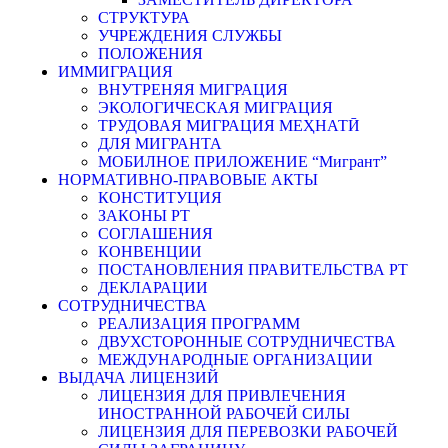
СТРУКТУРА
УЧРЕЖДЕНИЯ СЛУЖБЫ
ПОЛОЖЕНИЯ
ИММИГРАЦИЯ
ВНУТРЕНЯЯ МИГРАЦИЯ
ЭКОЛОГИЧЕСКАЯ МИГРАЦИЯ
ТРУДОВАЯ МИГРАЦИЯ МЕҲНАТӢ
ДЛЯ МИГРАНТА
МОБИЛНОЕ ПРИЛОЖЕНИЕ “Мигрант”
НОРМАТИВНО-ПРАВОВЫЕ АКТЫ
КОНСТИТУЦИЯ
ЗАКОНЫ РТ
СОГЛАШЕНИЯ
КОНВЕНЦИИ
ПОСТАНОВЛЕНИЯ ПРАВИТЕЛЬСТВА РТ
ДЕКЛАРАЦИИ
СОТРУДНИЧЕСТВА
РЕАЛИЗАЦИЯ ПРОГРАММ
ДВУХСТОРОННЫЕ СОТРУДНИЧЕСТВА
МЕЖДУНАРОДНЫЕ ОРГАНИЗАЦИИ
ВЫДАЧА ЛИЦЕНЗИЙ
ЛИЦЕНЗИЯ ДЛЯ ПРИВЛЕЧЕНИЯ
ИНОСТРАННОЙ РАБОЧЕЙ СИЛЫ
ЛИЦЕНЗИЯ ДЛЯ ПЕРЕВОЗКИ РАБОЧЕЙ