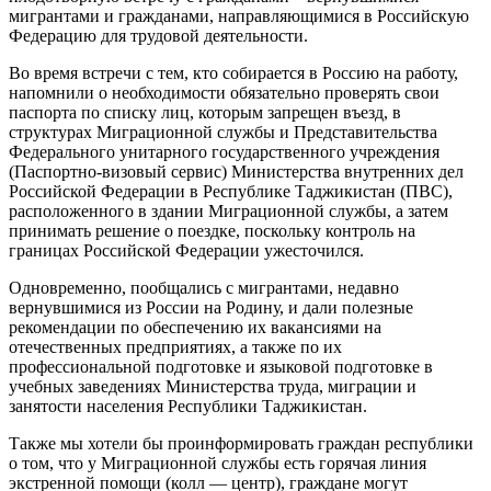
мигрантами и гражданами, направляющимися в Российскую
Федерацию для трудовой деятельности.
Во время встречи с тем, кто собирается в Россию на работу,
напомнили о необходимости обязательно проверять свои
паспорта по списку лиц, которым запрещен въезд, в
структурах Миграционной службы и Представительства
Федерального унитарного государственного учреждения
(Паспортно-визовый сервис) Министерства внутренних дел
Российской Федерации в Республике Таджикистан (ПВС),
расположенного в здании Миграционной службы, а затем
принимать решение о поездке, поскольку контроль на
границах Российской Федерации ужесточился.
Одновременно, пообщались с мигрантами, недавно
вернувшимися из России на Родину, и дали полезные
рекомендации по обеспечению их вакансиями на
отечественных предприятиях, а также по их
профессиональной подготовке и языковой подготовке в
учебных заведениях Министерства труда, миграции и
занятости населения Республики Таджикистан.
Также мы хотели бы проинформировать граждан республики
о том, что у Миграционной службы есть горячая линия
экстренной помощи (колл — центр), граждане могут