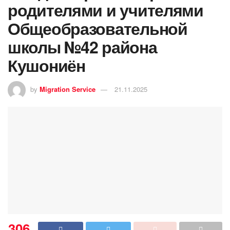
родителями и учителями
Общеобразовательной
школы №42 района
Кушониён
by
Migration Service
21.11.2025
306