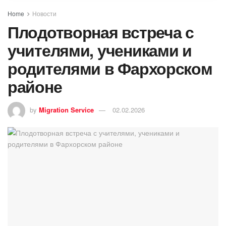
Home
Новости
Плодотворная встреча с
учителями, учениками и
родителями в Фархорском
районе
by
Migration Service
02.02.2026