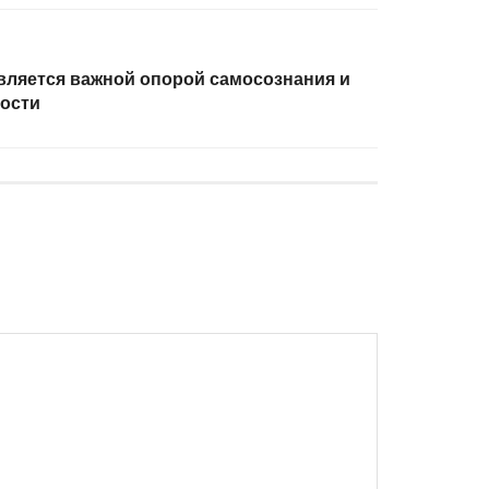
вляется важной опорой самосознания и
ости