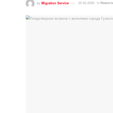
by
Migration Service
25.02.2026
in
Новост