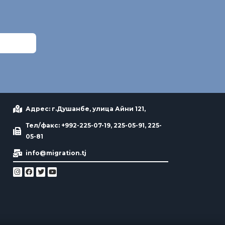
Адрес: г.Душанбе, улица Айни 121,
Тел/факс: +992-225-07-19, 225-05-91, 225-
05-81
info@migration.tj