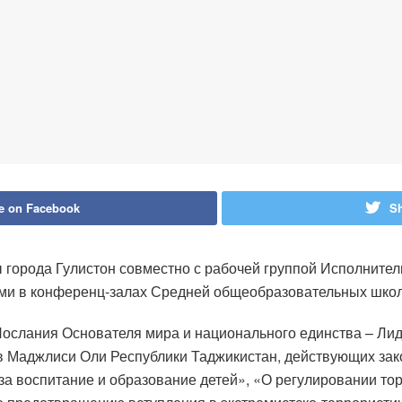
e on Facebook
Sh
города Гулистон совместно с рабочей группой Исполнитель
ами в конференц-залах Средней общеобразовательных школ
слания Основателя мира и национального единства – Лид
 Маджлиси Оли Республики Таджикистан, действующих закон
за воспитание и образование детей», «О регулировании то