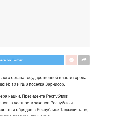
are on Twitter
ного органа государственной власти города
ах № 10 и № 6 поселка Зарнисор.
ера нации, Президента Республики
ов, в частности законов Республики
ржеств и обрядов в Республике Таджикистан»,