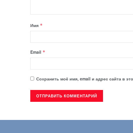
Имя
*
Email
*
Сохранить моё имя, email и адрес сайта в 