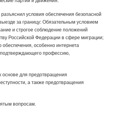
еские партии и движения.
 разъяснил условия обеспечения безопасной
выезде за границу: Обязательным условием
мание и строгое соблюдение положений
тву Российской Федерации в сфере миграции;
 обеспечения, особенно интернета
та, подтверждающего профессию,
к основе для предотвращения
реступности, а также предотвращения
нятым вопросам.