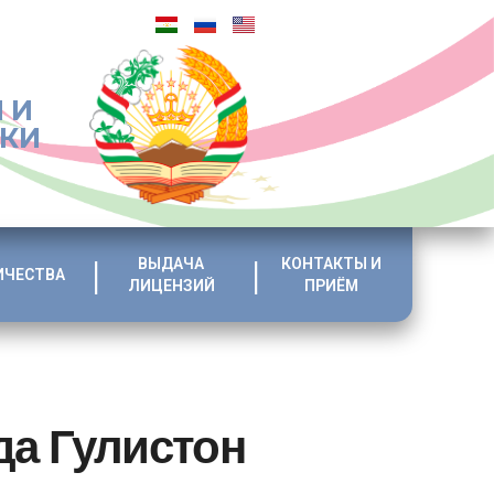
 И
ИКИ
ВЫДАЧА
КОНТАКТЫ И
ИЧЕСТВА
ЛИЦЕНЗИЙ
ПРИЁМ
да Гулистон