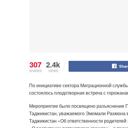
307
2.4k
Shar
SHARES
VIEWS
По инициативе сектора Миграционной службы 
состоялось плодотворная встреча с горожан
Мероприятие было посвящено разъяснение По
Таджикистан, уважаемого Эмомали Рахмона в
Таджикистан «Об ответственности родителей 