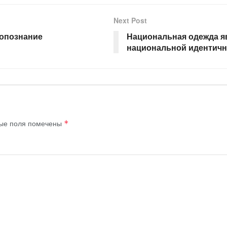
Next Post
мопознание
Национальная одежда я
национальной идентичн
ые поля помечены
*