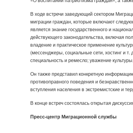
«О воспитании патриотизма граждан», а такж
В ходе встречи заведующий сектором Миграц
миграции граждан, которые включают следую
является знание государственного и национа
действующего законодательства, включая по
владение и практическое применение культу
(мессенджеры, социальные сети, хостинг и т.
специальность и ремесло; уважение культуры
Он также представил конкретную информацию
противоправного поведения и безнравственно
вступления населения в экстремистские и те
В конце встреч состоялась открытая дискус
Пресс-центр Миграционной службы