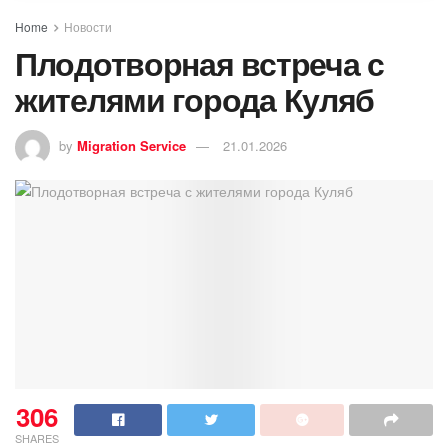
Home
Новости
Плодотворная встреча с
жителями города Куляб
by
Migration Service
21.01.2026
306
SHARES