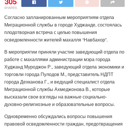
305
SHARES
Согласно запланированным мероприятиям отдела
Миграционной службы в городе Худжанде, состоялась
плодотворная встреча с целью повышения
осведомленности жителей махалля “Навбахор”.
В мероприятии приняли участие заведующий отдела по
работе с махаллями администрации мэра города
Худжанд Муроджон Р., заведующий отдела экономики и
торговли города Пулодов М., представитель НДПТ
города Дехканова Г., и ведущий специалист отдела
Миграционной службы Ахмеджонова В., которые
высказали свои взгляды на важные социально-
духовно-религиозные и образовательные вопросы.
Одновременно обсуждались вопросы повышения
правовой осведомленности граждан, предотвращения