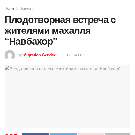
Home
Новости
Плодотворная встреча с
жителями махалля
“Навбахор”
by
Migration Service
08.04.2026