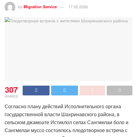
by
Migration Service
17.02.2026
307
SHARES
Согласно плану действий Исполнительного органа
государственной власти Шахринавского района, в
сельском джамоате Истиклол селах Сангмелаи боло и
Сангмелаи муссо состоялось плодотворное встреча с