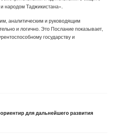
 и народом Таджикистана».
щим, аналитическим и руководящим
ельно и логично. Это Послание показывает,
урентоспособному государству и
 ориентир для дальнейшего развития