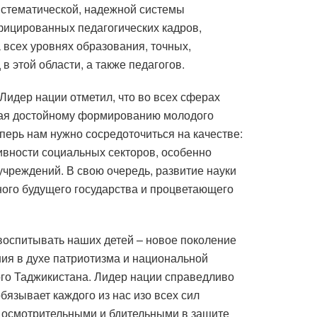
истематической, надежной системы
фицированных педагогических кадров,
всех уровнях образования, точных,
 этой области, а также педагогов.
Лидер нации отметил, что во всех сферах
ющая достойному формированию молодого
перь нам нужно сосредоточиться на качестве:
ивности социальных секторов, особенно
чреждений. В свою очередь, развитие науки
ного будущего государства и процветающего
воспитывать наших детей – новое поколение
ния в духе патриотизма и национальной
ого Таджикистана. Лидер нации справедливо
язывает каждого из нас изо всех сил
ь осмотрительными и бдительными в защите