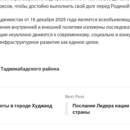
есов, чтобы достойно выполнить свой долг перед Родиной
аджикистан от 16 декабря 2025 года является всеобъемлю
ения внутренней и внешней политики изложены последоват
ции неуклонно движется к современному, социально и конк
инфраструктурное развитие как единое целое.
 Таджикабадского района
Next Post
ты в городе Худжанд
Послание Лидера нации
страны