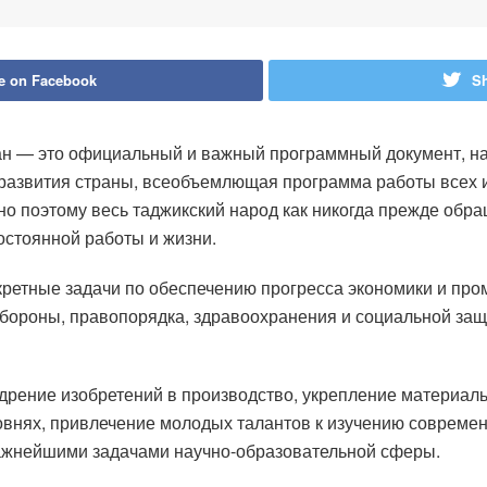
e on Facebook
Sh
н — это официальный и важный программный документ, на
о развития страны, всеобъемлющая программа работы всех 
о поэтому весь таджикский народ как никогда прежде обра
остоянной работы и жизни.
ретные задачи по обеспечению прогресса экономики и про
обороны, правопорядка, здравоохранения и социальной защ
дрение изобретений в производство, укрепление материаль
внях, привлечение молодых талантов к изучению современн
важнейшими задачами научно-образовательной сферы.