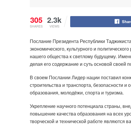
305
2.3k
Shar
SHARES
VIEWS
Послание Президента Республики Таджикиста
экономического, культурного и политическог
нашего общества к светлому будущему. Именн
делая его содержание и суть основой своей п
В своем Послании Лидер нации поставил конк
строительства и транспорта, безопасности и 
образования, молодёжи, спорта и туризма.
Укрепление научного потенциала страны, вне
повышение качества образования на всех уро
творческой и технической работе являются 