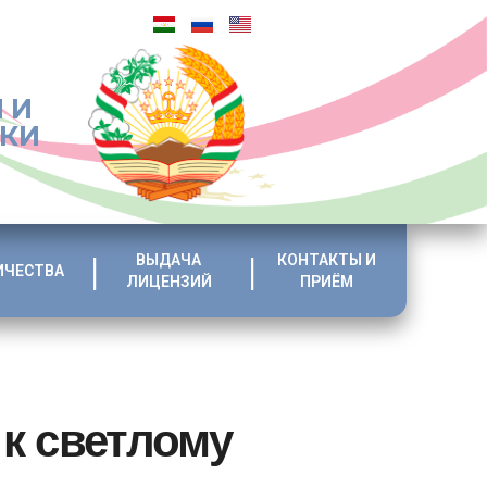
 И
ИКИ
ВЫДАЧА
КОНТАКТЫ И
ИЧЕСТВА
ЛИЦЕНЗИЙ
ПРИЁМ
к светлому