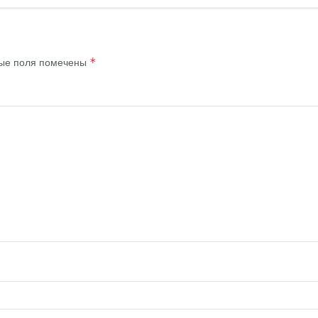
ые поля помечены
*