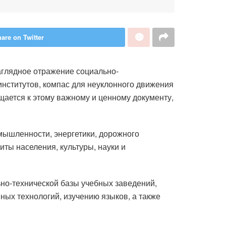
are on Twitter
глядное отражение социально-
институтов, компас для неуклонного движения
щается к этому важному и ценному документу,
мышленности, энергетики, дорожного
иты населения, культуры, науки и
но-технической базы учебных заведений,
ых технологий, изучению языков, а также