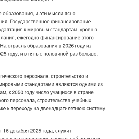
 образования, и эти мысли ясно
ания. Государственное финансирование
адаптация к мировым стандартам, уровню
ослания, ежегодно финансирование этого
«На отрасль образования в 2026 году из
5 году, и в пять с половиной раз больше,
гического персонала, строительство и
с мировыми стандартами являются одними из
ам, к 2050 году число учащихся в стране
кого персонала, строительства учебных
вке к переходу на двенадцатилетнюю систему
 16 декабря 2025 года, служит
ленные направления социальной политики