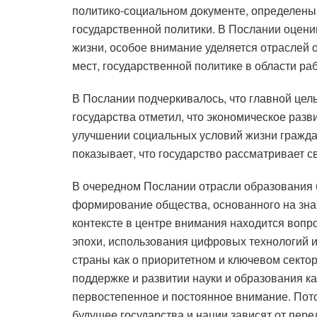
политико-социальном документе, определены
государственной политики. В Послании оцени
жизни, особое внимание уделяется отраслей 
мест, государственной политике в области р
В Послании подчеркивалось, что главной цел
государства отметил, что экономическое разв
улучшении социальных условий жизни гражда
показывает, что государство рассматривает 
В очередном Послании отрасли образования б
формирование общества, основанного на знан
контексте в центре внимания находится воп
эпохи, использования цифровых технологий 
страны как о приоритетном и ключевом сектор
поддержке и развитии науки и образования к
первостепенное и постоянное внимание. Пото
будущее государства и нации зависят от пер