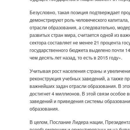
Безусловно, такая позиция подтверждает про
демонстрируют роль человеческого капитала,
отрасли образования, а следовательно, мод
развитых стран мира, считается одной из ва
сектора составляет не менее 21 процента гос
государственного бюджета выделено почти 14 
чем десять лет назад, то есть в 2015 году».
Учитывая рост населения страны и увеличение
реконструкция учебных заведений, а также п
важнейших задач отрасли образования. В этой
достигнет 4 миллионов. В этой связи особое 
заведений и приведения системы образования
образования.
В целом, Послание Лидера нации, Президента
всеобъемлющим и ориентированным на будущ