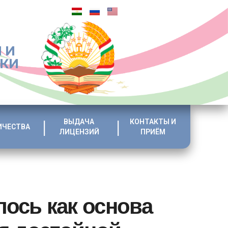
 И
ИКИ
ВЫДАЧА
КОНТАКТЫ И
ИЧЕСТВА
ЛИЦЕНЗИЙ
ПРИЁМ
ось как основа