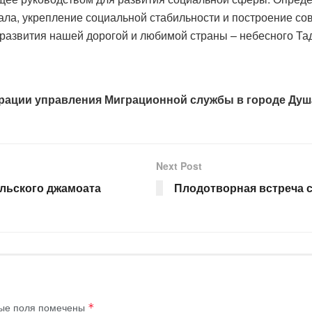
ала, укрепление социальной стабильности и построение со
развития нашей дорогой и любимой страны – небесного Та
грации управления Миграционной службы в городе Ду
Next Post
ельского джамоата
Плодотворная встреча 
ые поля помечены
*