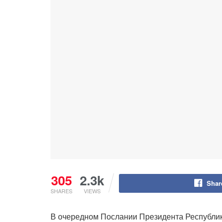
305
2.3k
Shar
SHARES
VIEWS
В очередном Послании Президента Республик