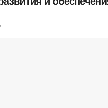
развития и обеспечен
и