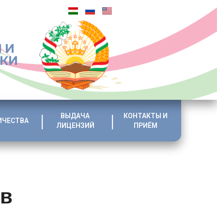
 И
ИКИ
ВЫДАЧА
КОНТАКТЫ И
ИЧЕСТВА
ЛИЦЕНЗИЙ
ПРИЁМ
 в