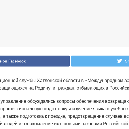
e on Facebook
Sh
ационной службы Хатлонской области в «Международном а
вращающихся на Родину, и граждан, отбывающих в Российс
и управление обсуждались вопросы обеспечения возвраща
в профессиональную подготовку и изучение языка в учебных
, а также подготовка к поездке, предотвращение случаев в
й людей и ознакомление их с новыми законами Российской