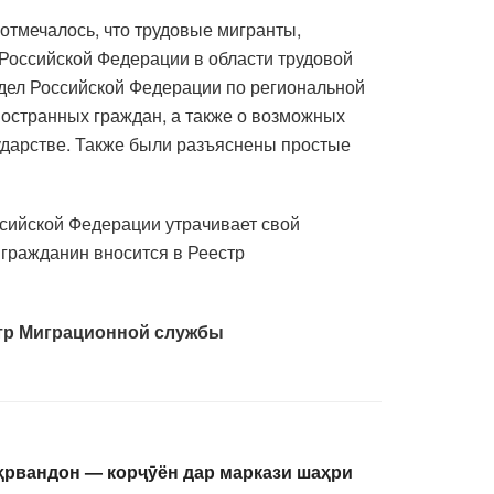
отмечалось, что трудовые мигранты,
Российской Федерации в области трудовой
 дел Российской Федерации по региональной
остранных граждан, а также о возможных
сударстве. Также были разъяснены простые
сийской Федерации утрачивает свой
 гражданин вносится в Реестр
тр Миграционной службы
ҳрвандон — корҷӯён дар маркази шаҳри