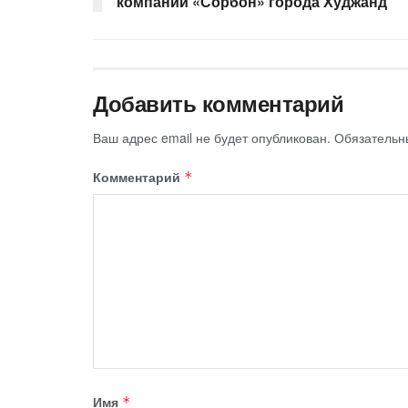
компании «Сорбон» города Худжанд
Добавить комментарий
Ваш адрес email не будет опубликован.
Обязательн
Комментарий
*
Имя
*