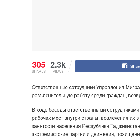
305
2.3k
Shar
SHARES
VIEWS
Ответственные сотрудники Управления Мигр
разъяснительную работу среди граждан, воз
В ходе беседы ответственными сотрудникам
рабочих мест внутри страны, вовлечения их 
занятости населения Республики Таджикистан
экстремистские партии и движения, похищени