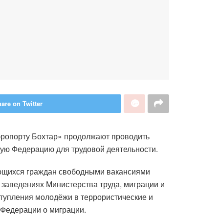
are on Twitter
эропорту Бохтар» продолжают проводить
кую Федерацию для трудовой деятельности.
ющихся граждан свободными вакансиями
 заведениях Министерства труда, миграции и
ступления молодёжи в террористические и
 Федерации о миграции.