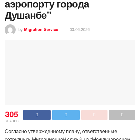
аэропорту города
Душанбе”
by
Migration Service
03.06.2026
305
SHARES
Согласно утвержденному плану, ответственные
сотрудники Миграционной службы в “Международном