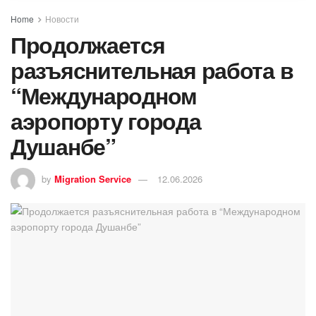
Home
Новости
Продолжается
разъяснительная работа в
“Международном
аэропорту города
Душанбе”
by
Migration Service
12.06.2026