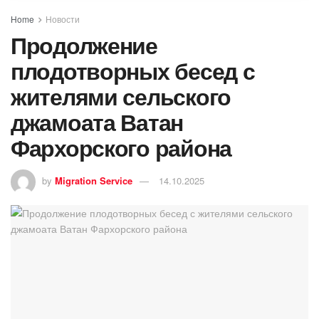
Home
Новости
Продолжение
плодотворных бесед с
жителями сельского
джамоата Ватан
Фархорского района
by
Migration Service
14.10.2025