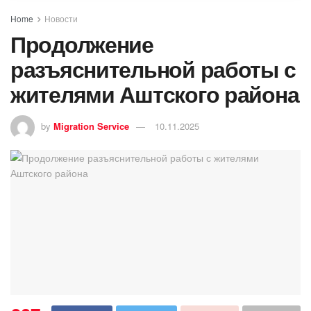
Home
Новости
Продолжение
разъяснительной работы с
жителями Аштского района
by
Migration Service
10.11.2025