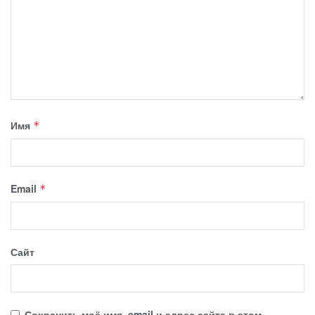
Имя
*
Email
*
Сайт
Сохранить моё имя, email и адрес сайта в этом