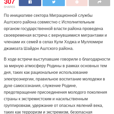
307
SHARES
По инициативе сектора Миграционной службы
Аштского района совместно с Исполнительным
органом государственной власти района проведена
своевременая встреча с вернувшимися мигрантами и
членами их семей в селах Кули Ходжа и Мулломири
джамоата Шайдон Аштского района.
В ходе встречи выступавшие говорили о благодарности
за мирную атмосферу Родины в рамках основных тем
дня, таких как рациональное использование
электроэнергии, правильное воспитание молодежи в
духе самосознания, служение Родине,
предотвращение присоединения молодого поколения
страны к экстремистским и насильственным
группировкам, удержание от опасных явлений века,
таких как терроризм и экстремизм, безопасная