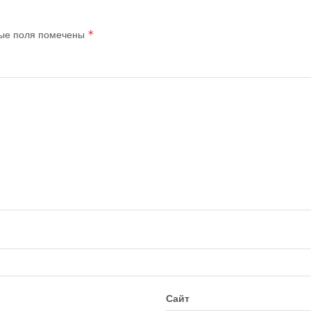
ые поля помечены
*
Сайт