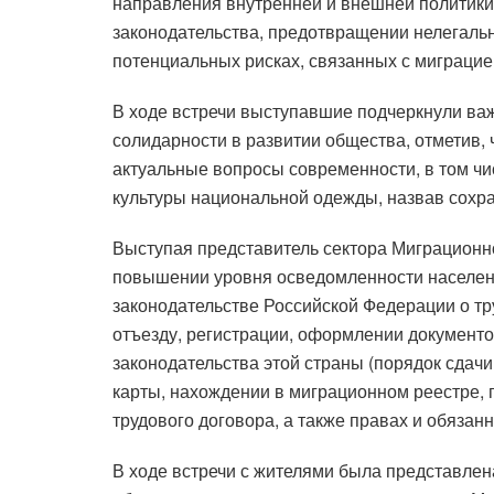
направления внутренней и внешней политики
законодательства, предотвращении нелегаль
потенциальных рисках, связанных с миграцие
В ходе встречи выступавшие подчеркнули важ
солидарности в развитии общества, отметив,
актуальные вопросы современности, в том ч
культуры национальной одежды, назвав сохр
Выступая представитель сектора Миграционн
повышении уровня осведомленности населени
законодательстве Российской Федерации о тр
отъезду, регистрации, оформлении документо
законодательства этой страны (порядок сдач
карты, нахождении в миграционном реестре, 
трудового договора, а также правах и обязан
В ходе встречи с жителями была представлен