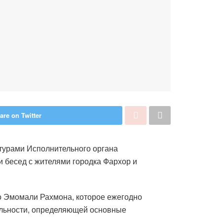
are on Twitter
турами Исполнительного органа
 бесед с жителями городка Фархор и
о Эмомали Рахмона, которое ежегодно
ельности, определяющей основные