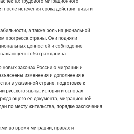
аспектах трудового миграционного
 после истечения срока действия визы и
абильности, а также роль национальной
ом прогресса страны. Они подняли
ациональных ценностей и соблюдение
уважающего себя гражданина.
 новых законах России о миграции и
разъяснены изменения и дополнения в
тан в указанной стране, подготовке к
и русского языка, истории и основах
верждающего ее документа, миграционной
дан по месту жительства, порядке заключения
ами во время миграции, правах и