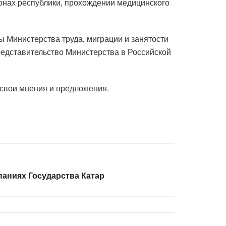
йонах республики, прохождении медицинского
 Министерства труда, миграции и занятости
 представительство Министерства в Российской
 свои мнения и предложения.
паниях Государства Катар