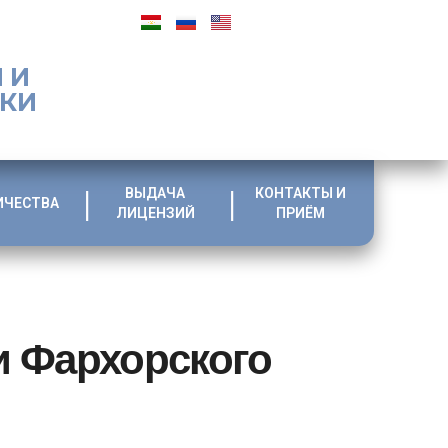
 И
ИКИ
ВЫДАЧА
КОНТАКТЫ И
ИЧЕСТВА
ЛИЦЕНЗИЙ
ПРИЁМ
и Фархорского