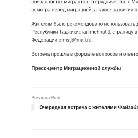
обязанностях мигрантов, сотрудничестве с М
осмотра перед миграцией, а также развитии
Жителям было рекомендовано использовать дл
Республики Таджикистан mehnat.tj, страницу в
Федерации prmstj@mail.ru.
Встреча прошла в формате вопросов и ответ
Пресс-центр Миграционной службы
Previous Post
Очередная встреча с жителями Файзаб