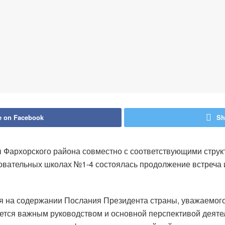
e on Facebook
Sh
 Фархорского района совместно с соответствующими струк
овательных школах №1-4 состоялась продолжение встреча и
я на содержании Послания Президента страны, уважаемог
ется важным руководством и основной перспективой деят