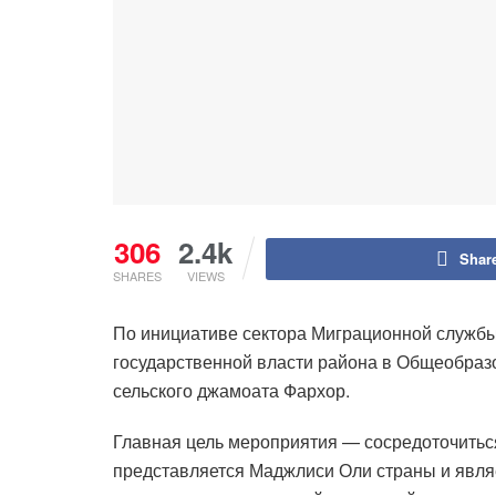
306
2.4k
Shar
SHARES
VIEWS
По инициативе сектора Миграционной службы
государственной власти района в Общеобраз
сельского джамоата Фархор.
Главная цель мероприятия — сосредоточитьс
представляется Маджлиси Оли страны и явля