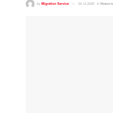
by
Migration Service
24.12.2025
in
Новост