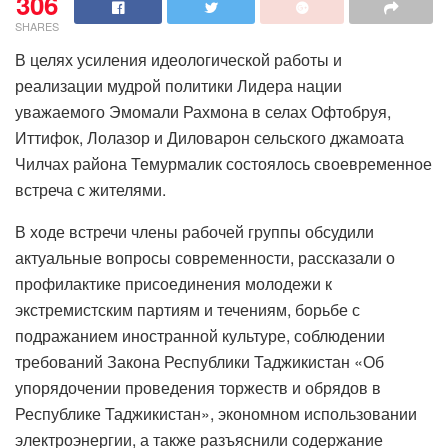
306
SHARES
В целях усиления идеологической работы и
реализации мудрой политики Лидера нации
уважаемого Эмомали Рахмона в селах Офтобруя,
Иттифок, Лолазор и Диловарон сельского джамоата
Чилчах района Темурмалик состоялось своевременное
встреча с жителями.
В ходе встречи члены рабочей группы обсудили
актуальные вопросы современности, рассказали о
профилактике присоединения молодежи к
экстремистским партиям и течениям, борьбе с
подражанием иностранной культуре, соблюдении
требований Закона Республики Таджикистан «Об
упорядочении проведения торжеств и обрядов в
Республике Таджикистан», экономном использовании
электроэнергии, а также разъяснили содержание