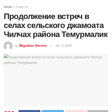
Home
Новости
Продолжение встреч в
селах сельского джамоата
Чилчах района Темурмалик
by
Migration Service
28.10.2025