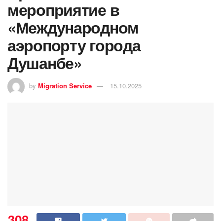
мероприятие в
«Международном
аэропорту города
Душанбе»
by
Migration Service
15.10.2025
308