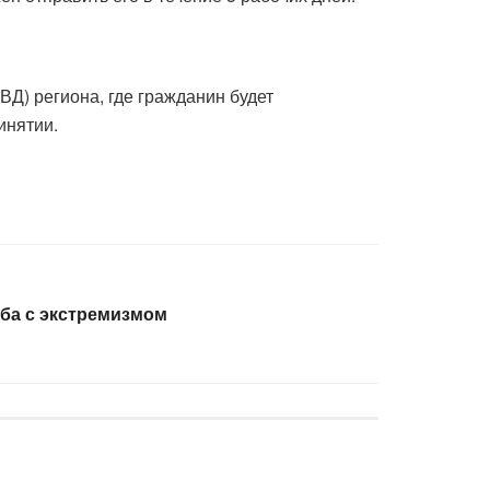
Д) региона, где гражданин будет
инятии.
ба с экстремизмом