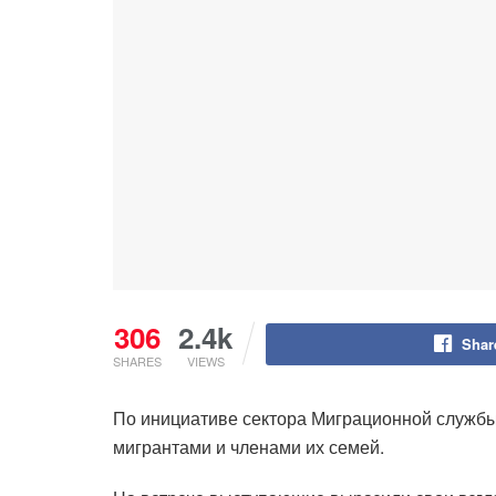
306
2.4k
Shar
SHARES
VIEWS
По инициативе сектора Миграционной службы
мигрантами и членами их семей.