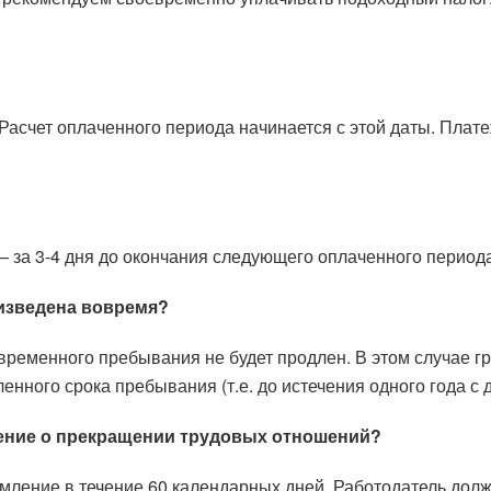
 Расчет оплаченного периода начинается с этой даты. Плат
 за 3-4 дня до окончания следующего оплаченного периода
оизведена вовремя?
 временного пребывания не будет продлен. В этом случае 
нного срока пребывания (т.е. до истечения одного года с 
ление о прекращении трудовых отношений?
ление в течение 60 календарных дней. Работодатель долже