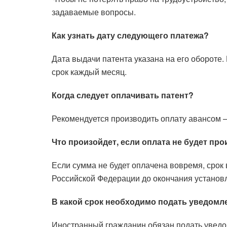
задаваемые вопросы.
Как узнать дату следующего платежа?
Дата выдачи патента указана на его обороте.
срок каждый месяц.
Когда следует оплачивать патент?
Рекомендуется производить оплату авансом —
Что произойдет, если оплата не будет пр
Если сумма не будет оплачена вовремя, срок
Российской Федерации до окончания установле
В какой срок необходимо подать уведом
Иностранный гражданин обязан подать уведом