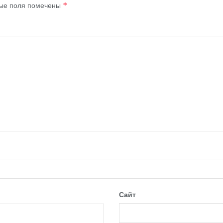
ые поля помечены
*
Сайт