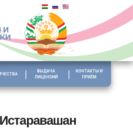
 И
ИКИ
ВЫДАЧА
КОНТАКТЫ И
ИЧЕСТВА
ЛИЦЕНЗИЙ
ПРИЁМ
 Истаравашан