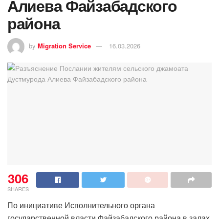
Алиева Файзабадского
района
by
Migration Service
16.03.2026
306
SHARES
По инициативе Исполнительного органа
государственной власти Файзабадского района в залах