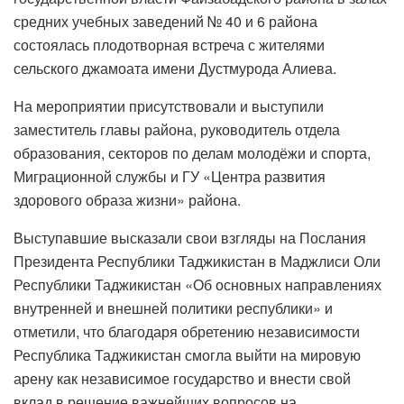
средних учебных заведений № 40 и 6 района
состоялась плодотворная встреча с жителями
сельского джамоата имени Дустмурода Алиева.
На мероприятии присутствовали и выступили
заместитель главы района, руководитель отдела
образования, секторов по делам молодёжи и спорта,
Миграционной службы и ГУ «Центра развития
здорового образа жизни» района.
Выступавшие высказали свои взгляды на Послания
Президента Республики Таджикистан в Маджлиси Оли
Республики Таджикистан «Об основных направлениях
внутренней и внешней политики республики» и
отметили, что благодаря обретению независимости
Республика Таджикистан смогла выйти на мировую
арену как независимое государство и внести свой
вклад в решение важнейших вопросов на